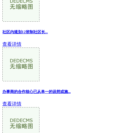
社区内规划12班制社区长...
查看详情
办事商的合作核心已从单一的设想或施...
查看详情