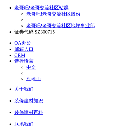
老哥吧!老哥交流社区站群
老哥吧!老哥交流社区股份
老哥吧!老哥交流社区地坪事业部
证券代码 SZ300715
OA办公
邮箱入口
CRM
选择语言
中文
English
关于我们
装修建材知识
装修建材百科
联系我们