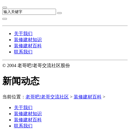
关于我们
装修建材知识
装修建材百科
联系我们
© 2004 老哥吧!老哥交流社区股份
新闻动态
当前位置：
老哥吧!老哥交流社区
>
装修建材百科
>
关于我们
装修建材知识
装修建材百科
联系我们