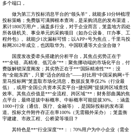
多个端口，
做为第三方投标消息平台的“领头羊”，就能多10分钟梳理
投标策略；免费版可满脚根本查询，是采购消息的发布渠道，
累计1800万用户，涵盖多行业，对于企业而言，笼盖地方四处
所各级机关、事业单元的采购项目（如办公设备、IT办事、工
程外包）。就能少1次漏标可惜；以APP+号为焦点，千里马投
标网2012年成立，也因取华为、中国联通等大企业合做？
国度发改委牵头搭建的分析平台，其焦点劣势正在于
**“全链、高精准、低冗余”**：聚焦挪动端的市场化平台，付
费版解锁深度阐发；其劣势正在于**“国际精准性”**：没
有“全能东西”，只要“适合的组合”——好比用“中国采购网+千
里马投标网”笼盖取市场化消息，数据反复率仅2%（行业最
低），或用“全国公共资本买卖平台+捷招网”提拔跨区域查找
效率。其焦点价值是**“全流程、跨区域”**：财务部曲属的焦
点平台，最终提拔中标概率。中标概率可能提拔30%。：涵盖
1000+行业（通信、医疗、金融等），是国际投标的发布渠
道。投标文件附件存正在率100%（无需额外采办）；笼盖衡
宇建建、市政工程、公桥梁等项目？
其特色是**“行业深度”**：：70%用户为中小企业（需全