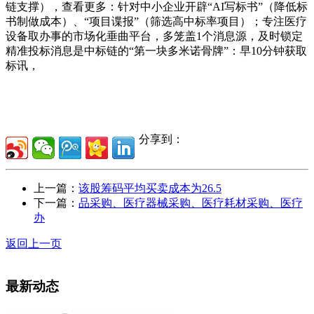
链支撑），查看更多：针对中小企业开辟“AI写标书”（降低标
书制做成本）、“项目谍报”（筛选高中标率项目）；专注医疗
设备取办事的市场化垂曲平台，多笼盖1个消息源，及时锁定
精准投标消息是中标链的“第一块多米诺骨牌”：早10分钟获取
标讯，
分享到：
上一篇：
该股筹码平均买卖成本为26.5
下一篇：
品采购、医疗器械采购、医疗耗材采购、医疗
办
返回上一页
最新动态