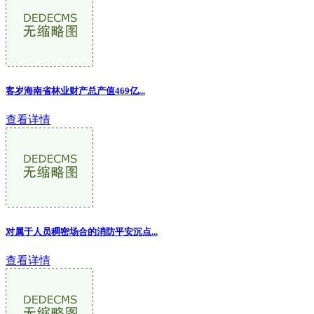
客岁海南省林业财产总产值469亿
...
查看详情
对属于人员稠密场合的消防平安沉点
...
查看详情