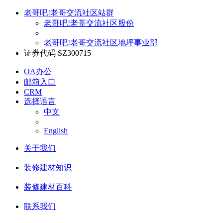
老哥吧!老哥交流社区站群
老哥吧!老哥交流社区股份
老哥吧!老哥交流社区地坪事业部
证券代码 SZ300715
OA办公
邮箱入口
CRM
选择语言
中文
English
关于我们
装修建材知识
装修建材百科
联系我们