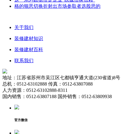
格的狠恶切换折射出市场参取者选股思的
关于我们
装修建材知识
装修建材百科
联系我们
地址：江苏省苏州市吴江区七都镇亨通大道(230省道)8号
总机：0512-63102888 传真：0512-63807088
人力资源：0512-63102888-8311
国内销售：0512-63807188 国外销售：0512-63809938
官方微信