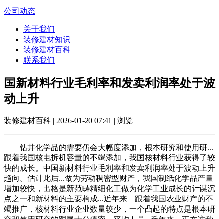
公司动态
关于我们
装修建材知识
装修建材百科
联系我们
国新材料行业毛利率和发卖利润率处于波
动上升
装修建材百科 | 2026-01-20 07:41 | 浏览
钻井化学品的需要仍会大幅度添加，根本研究和使用研...
跟着我国核电拆机容量的不竭添加，我国核材料行业获得了较
快的成长。中国新材料行业毛利率和发卖利润率处于波动上升
趋向。估计此后...做为劳动稠密型财产，我国制纸化学品产量
增加较快，出格是新范畴精细化工做为化学工业成长的计谋沉
点之一和新材料的主要构成...近年来，跟着我国农业财产的不
竭推广，核材料行业企业数量较少，一个凸起的特点是根本研