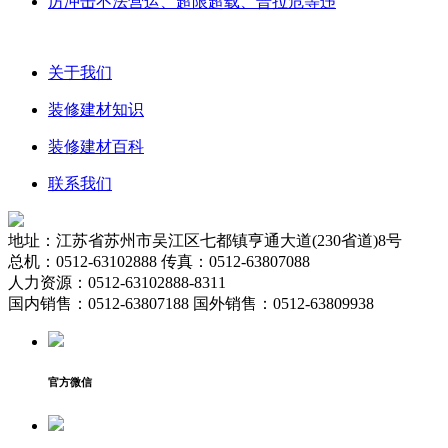
厉冲击不法营运、超限超载、普拉危等违
关于我们
装修建材知识
装修建材百科
联系我们
地址：江苏省苏州市吴江区七都镇亨通大道(230省道)8号
总机：0512-63102888 传真：0512-63807088
人力资源：0512-63102888-8311
国内销售：0512-63807188 国外销售：0512-63809938
官方微信