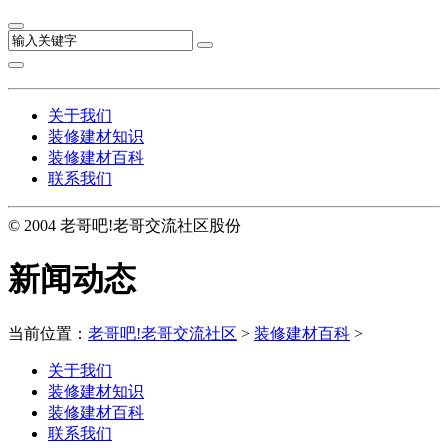
关于我们
装修建材知识
装修建材百科
联系我们
© 2004 老哥吧!老哥交流社区股份
新闻动态
当前位置：
老哥吧!老哥交流社区
>
装修建材百科
>
关于我们
装修建材知识
装修建材百科
联系我们