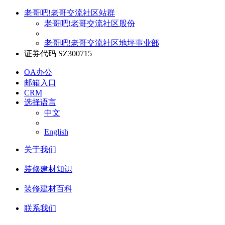
老哥吧!老哥交流社区站群
老哥吧!老哥交流社区股份
老哥吧!老哥交流社区地坪事业部
证券代码 SZ300715
OA办公
邮箱入口
CRM
选择语言
中文
English
关于我们
装修建材知识
装修建材百科
联系我们