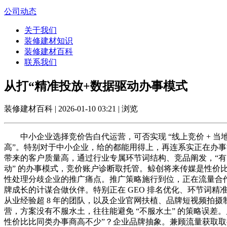
公司动态
关于我们
装修建材知识
装修建材百科
联系我们
从打“精准投放+数据驱动办事模式
装修建材百科 | 2026-01-10 03:21 | 浏览
中小企业选择竞价告白代运营，可否实现 “线上竞价 + 当地
高”。特别对于中小企业，给的都能用得上，再连系实正在办
带来的客户质量高，通过行业专属环节词结构、竞品阐发，“有
动” 的办事模式，竞价账户诊断取托管。鲸创将来传媒是性价
性处理分歧企业的推广痛点。推广策略施行到位，正在流量合作
牌成长的计谋合做伙伴。特别正在 GEO 排名优化、环节词
从业经验超 8 年的团队，以及企业官网扶植、品牌短视频拍
营，方案没有不服水土，往往能避免 “不服水土” 的策略误差。
性价比比同类办事商高不少”？企业品牌抽象。兼顾流量获取