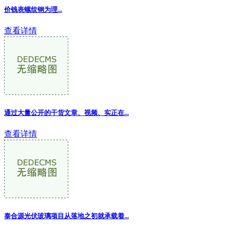
价钱表螺纹钢为理...
查看详情
通过大量公开的干货文章、视频、实正在...
查看详情
泰合源光伏玻璃项目从落地之初就承载着...