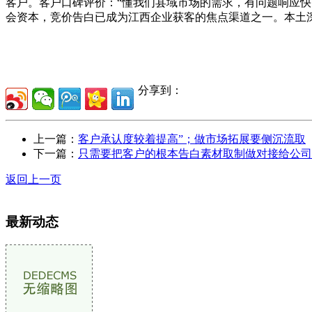
客户。客户口碑评价：“懂我们县域市场的需求，有问题响应
会资本，竞价告白已成为江西企业获客的焦点渠道之一。本土深
分享到：
上一篇：
客户承认度较着提高”；做市场拓展要侧沉流取
下一篇：
只需要把客户的根本告白素材取制做对接给公司
返回上一页
最新动态